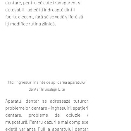
dentare, pentru că este transparent si 
detașabil - adică iți îndreaptă dinții 
foarte elegant, fară să se vadă și fară să 
iți modifice rutina zilnică. 
Mici inghesuiri inainte de aplicarea aparatului 
dentar Invisalign Lite
Aparatul dentar se adresează tuturor 
problemelor dentare - înghesuiri, spațieri 
dentare, probleme de ocluzie / 
mușcătură. Pentru cazurile mai complexe 
există varianta Full a aparatului dentar 