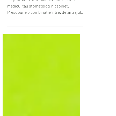
igienizarea profesionala
1. Igienizarea profesională este făcută de
medicul tău stomatolog în cabinet.
Presupune o combinație între: detartrajul
cu ultrasunete -...