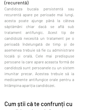
(recurentă)
Candidoza bucala persistentă sau 
recurentă apare pe perioade mai lungi, 
acesta poate ajunge până la câteva 
săptămâni chiar dacă se află sub 
tratament antifungic. Acest tip de 
candidoză necesită un tratament pe o 
perioadă îndelungată de timp și de 
asemenea trebuie să fie cu administrare 
locală și orală. Cele mai predispuse 
persoane la care apare aceasta formă de 
candidoză sunt persoanele cu un sistem 
imunitar precar. Acestea trebuie să ia 
medicamente antifungice orale pentru a 
întâmpina apariția candidozei.
Cum știi că te confrunți cu 