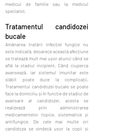
medicul de familie sau la medicul 
specialist.
Tratamentul candidozei 
bucale
Amânarea tratării infecției fungice nu 
este indicată, deoarece această afecțiune 
se tratează mult mai ușor atunci când se 
află la stadiul incipient. Când ciuperca 
avansează, iar sistemul imunitar este 
slăbit poate duce la complicații. 
Tratamentul candidozei bucale se poate 
face la domiciliu și în funcție de stadiul de 
avansare al candidozei, acesta se 
realizează prin administrarea 
medicamentelor topice, sistematice și 
antifungice. De cele mai multe ori 
candidoza se vindecă ușor la copii și 