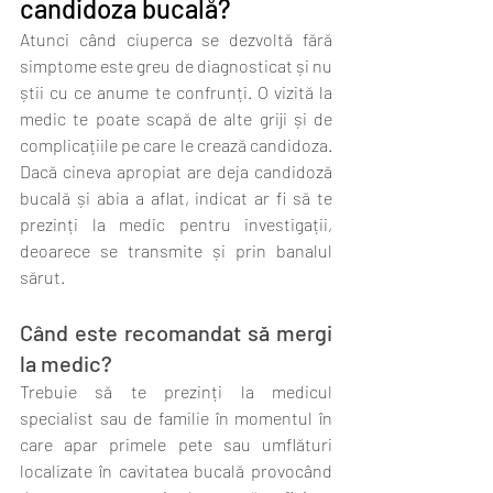
candidoza bucală?
Atunci când ciuperca se dezvoltă fără 
simptome este greu de diagnosticat și nu 
știi cu ce anume te confrunți. O vizită la 
medic te poate scapă de alte griji și de 
complicațiile pe care le crează candidoza. 
Dacă cineva apropiat are deja candidoză 
bucală și abia a aflat, indicat ar fi să te 
prezinți la medic pentru investigații, 
deoarece se transmite și prin banalul 
sărut.
Când este recomandat să mergi 
la medic?
Trebuie să te prezinți la medicul 
specialist sau de familie în momentul în 
care apar primele pete sau umflături 
localizate în cavitatea bucală provocând 