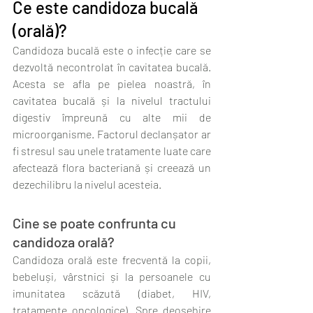
Ce este candidoza bucală 
(orală)?
Candidoza bucală este o infecție care se 
dezvoltă necontrolat în cavitatea bucală. 
Acesta se afla pe pielea noastră, în 
cavitatea bucală și la nivelul tractului 
digestiv împreună cu alte mii de 
microorganisme. Factorul declanșator ar 
fi stresul sau unele tratamente luate care 
afectează flora bacteriană și creează un 
dezechilibru la nivelul acesteia.
Cine se poate confrunta cu 
candidoza orală?
Candidoza orală este frecventă la copii, 
bebeluși, vârstnici și la persoanele cu 
imunitatea scăzută (diabet, HIV, 
tratamente oncologice). Spre deosebire 