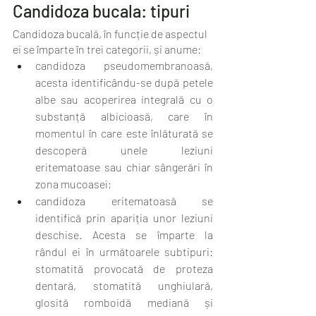
Candidoza bucala: tipuri
Candidoza bucală, în funcție de aspectul 
ei se împarte în trei categorii, și anume:
candidoza pseudomembranoasă, 
acesta identificându-se după petele 
albe sau acoperirea integrală cu o 
substanță albicioasă, care în 
momentul în care este înlăturată se 
descoperă unele leziuni 
eritematoase sau chiar sângerări în 
zona mucoasei;
candidoza eritematoasă se 
identifică prin apariția unor leziuni 
deschise. Acesta se împarte la 
rândul ei în următoarele subtipuri: 
stomatită provocată de proteza 
dentară, stomatită unghiulară, 
glosită romboidă mediană și 