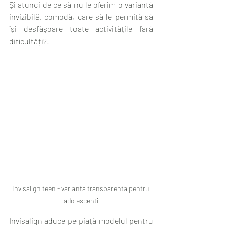
Și atunci de ce să nu le oferim o variantă 
invizibilă, comodă, care să le permită să 
își desfășoare toate activitățile fară 
dificultăți?! 
Invisalign teen - varianta transparenta pentru 
adolescenti
Invisalign aduce pe piață modelul pentru 