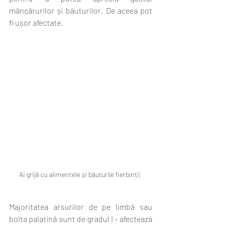
mâncărurilor și băuturilor. De aceea pot 
fi ușor afectate. 
 Ai grijă cu alimentele și băuturile fierbinți!  
Majoritatea arsurilor de pe limbă sau 
bolta palatină sunt de gradul I - afectează 