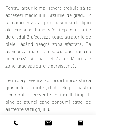
Pentru arsurile mai severe trebuie să te 
adresezi medicului. Arsurile de gradul 2 
se caracterizează prin bășici și deslipiri 
ale mucoasei bucale, în timp ce arsurile 
de gradul 3 afectează toate straturile de 
piele, lăsând neagră zona afectată. De 
asemenea, mergi la medic și dacă rana se 
infectează și apar febră, umflături ale 
zonei arse sau durere persistentă. 
Pentru a preveni arsurile de bine să știi că 
grăsimile, uleiurile și lichidele pot păstra 
temperaturi crescute mai mult timp. E 
bine ca atunci când consumi astfel de 
alimente să fii grijuliu.  