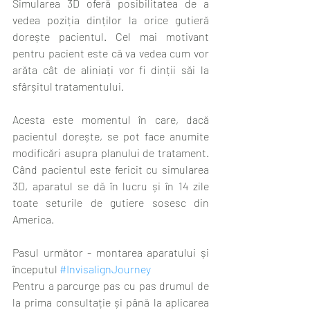
Simularea 3D oferă posibilitatea de a 
vedea poziția dinților la orice gutieră 
dorește pacientul. Cel mai motivant 
pentru pacient este că va vedea cum vor 
arăta cât de aliniați vor fi dinții săi la 
sfârșitul tratamentului. 
Acesta este momentul în care, dacă 
pacientul dorește, se pot face anumite 
modificări asupra planului de tratament. 
Când pacientul este fericit cu simularea 
3D, aparatul se dă în lucru și în 14 zile 
toate seturile de gutiere sosesc din 
America.
Pasul următor - montarea aparatului și 
începutul 
#InvisalignJourney
Pentru a parcurge pas cu pas drumul de 
la prima consultație și până la aplicarea 