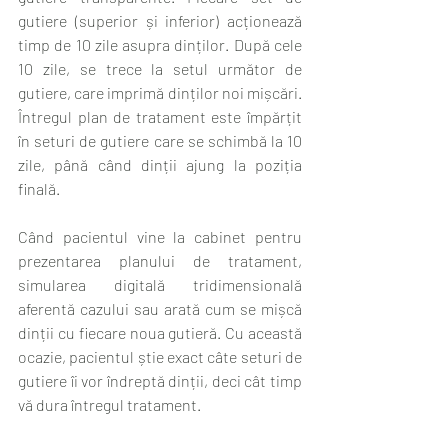
gutiere (superior și inferior) acționează 
timp de 10 zile asupra dinților. După cele 
10 zile, se trece la setul următor de 
gutiere, care imprimă dinților noi mișcări. 
Întregul plan de tratament este împărțit 
în seturi de gutiere care se schimbă la 10 
zile, până când dinții ajung la poziția 
finală. 
Când pacientul vine la cabinet pentru 
prezentarea planului de tratament, 
simularea digitală tridimensională 
aferentă cazului sau arată cum se mișcă 
dinții cu fiecare noua gutieră. Cu această 
ocazie, pacientul știe exact câte seturi de 
gutiere îi vor îndreptă dinții, deci cât timp 
vă dura întregul tratament.