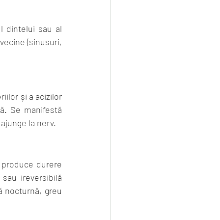
 dintelui sau al 
vecine (sinusuri, 
lor și a acizilor 
ă. Se manifestă 
 ajunge la nerv.
) produce durere 
sau ireversibilă 
 nocturnă, greu 