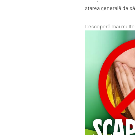
starea generală de să
Descoperă mai multe 