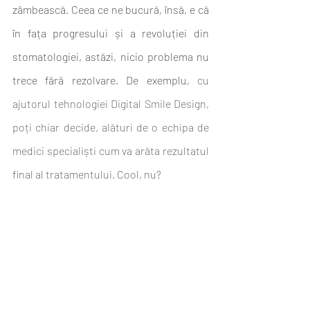
zâmbească. Ceea ce ne bucură, însă, e că 
în fața progresului și a revoluției din 
stomatologiei, astăzi, nicio problema nu 
trece fără rezolvare. De exemplu, 
cu 
ajutorul tehnologiei Digital Smile Design, 
poți chiar decide, alături de o echipa de 
medici specialiști cum va arăta rezultatul 
final al tratamentului. Cool, nu?