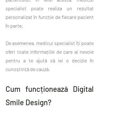
specialist poate realiza un rezultat 
personalizat în funcție de fiecare pacient 
în parte. 
De asemenea, medicul specialist îți poate 
oferi toate informațiile de care ai nevoie 
pentru a te ajută să iei o decizie în 
cunoștință de cauză. 
Cum funcționează Digital 
Smile Design?