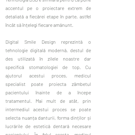
accentul pe o proiectare extrem de 
detaliată a fiecărei etape în parte, astfel 
încât să înțelegi fiecare amănunt.
Digital Smile Design reprezintă o 
tehnologie digitală modernă, destul de 
des utilizată în zilele noastre dar 
specifică stomatologiei de top. Cu 
ajutorul acestui proces, medicul 
specialist poate proiecta zâmbetul 
pacientului înainte de a începe 
tratamentul. Mai mult de atât, prin 
intermediul acestui proces se poate 
selecta nuanța danturii, forma dinților și 
lucrările de estetică dentară necesare 
pacientului. În felul acesta, medicul 