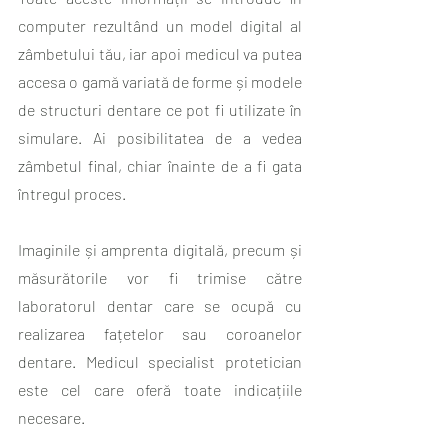
computer rezultând un model digital al 
zâmbetului tău, iar apoi medicul va putea 
accesa o gamă variată de forme și modele 
de structuri dentare ce pot fi utilizate în 
simulare. Ai posibilitatea de a vedea 
zâmbetul final, chiar înainte de a fi gata 
întregul proces.
Imaginile și amprenta digitală, precum și 
măsurătorile vor fi trimise către 
laboratorul dentar care se ocupă cu 
realizarea fațetelor sau coroanelor 
dentare. Medicul specialist protetician 
este cel care oferă toate indicațiile 
necesare.