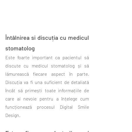
Întâlnirea si discuția cu medicul 
stomatolog
Este foarte important ca pacientul să 
discute cu medicul stomatolog și să 
lămurească fiecare aspect în parte.  
Discuția va fi una suficient de detaliată 
încât să primești toate informațiile de 
care ai nevoie pentru a înțelege cum 
funcționează procesul Digital Smile 
Design.