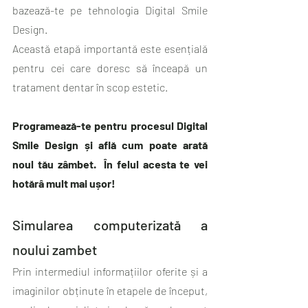
bazează-te pe tehnologia Digital Smile 
Design.
Această etapă importantă este esențială 
pentru cei care doresc să înceapă un 
tratament dentar în scop estetic. 
Programează-te pentru procesul Digital 
Smile Design și află cum poate arată 
noul tău zâmbet.  În felul acesta te vei 
hotărâ mult mai ușor!
Simularea computerizată a 
noului zambet
Prin intermediul informațiilor oferite și a 
imaginilor obținute în etapele de început, 