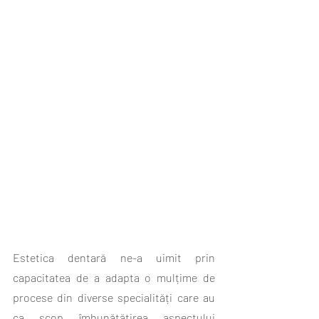
Estetica dentară ne-a uimit prin 
capacitatea de a adapta o mulțime de 
procese din diverse specialități care au 
ca scop îmbunătățirea aspectului 