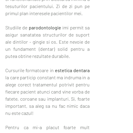
tesuturilor pacientului. Zi de zi pun pe 
primul plan interesele pacientilor mei. 
Studiile de 
parodontologie
 imi permit sa 
asigur sanatatea structurilor de suport 
ale dintilor - gingie si os. Este nevoie de 
un fundament (dentar) solid pentru a 
putea obtine rezultate durabile. 
Cursurile formatoare in 
estetica dentara
la care particip constant ma indruma in a 
alege corect tratamentul potrivit pentru 
fiecare pacient atunci cand vine vorba de 
fatete, coroane sau implanturi. Si, foarte 
important, sa aleg sa nu fac nimic daca 
nu este cazul! 
Pentru ca mi-a placut foarte mult 