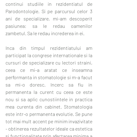
continui studiile in rezidentiatul de 
Parodontologie. Si pe parcursul celor 3 
ani de specializare, mi-am descoperit 
pasiunea: sa le redau oamenilor 
zambetul. Sa le redau increderea in ei.
Inca din timpul rezidentiatului am 
participat la congrese internationale si la 
cursuri de specializare cu lectori straini, 
ceea ce mi-a aratat ce inseamna 
performanta in stomatologie si m-a facut 
sa mi-o doresc. Incerc sa fiu in 
permanenta la curent cu ceea ce este 
nou si sa aplic cunostiintele in practica 
mea curenta din cabinet. Stomatologia 
este intr-o permanenta evolutie. Se pune 
tot mai mult accent pe minim invazivitate 
- obtinerea rezultatelor ideale ca estetica 
si functionalitate prin afectarea minima a 