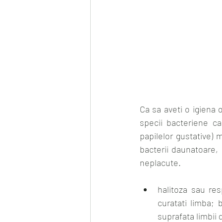
Ca sa aveti o igiena 
specii bacteriene car
papilelor gustative) 
bacterii daunatoare,
neplacute. 
halitoza sau res
curatati limba; 
suprafata limbii 