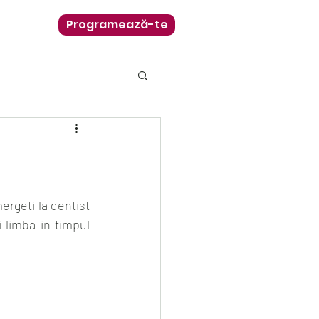
Programează-te
ergeti la dentist 
 limba in timpul 