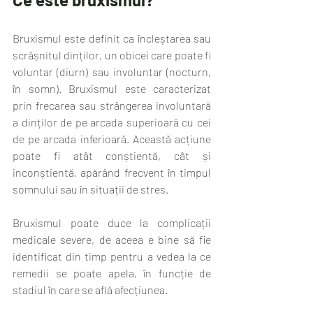
Bruxismul este definit ca încleștarea sau 
scrâșnitul dinților, un obicei care poate fi 
voluntar (diurn) sau involuntar (nocturn, 
în somn). Bruxismul este caracterizat 
prin frecarea sau strângerea involuntară 
a dinților de pe arcada superioară cu cei 
de pe arcada inferioară. Această acțiune 
poate fi atât conștientă, cât și 
inconștientă, apărând frecvent în timpul 
somnului sau în situații de stres.
Bruxismul poate duce la complicații 
medicale severe, de aceea e bine să fie 
identificat din timp pentru a vedea la ce 
remedii se poate apela, în funcție de 
stadiul în care se află afecțiunea.