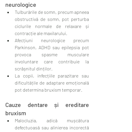
neurologice
Tulburările de somn, precum apneea 
obstructivă de somn, pot perturba 
ciclurile normale de relaxare și 
contracție ale maxilarului.
Afecțiuni neurologice precum 
Parkinson, ADHD sau epilepsia pot 
provoca spasme musculare 
involuntare care contribuie la 
scrâșnitul dinților.
La copii, infecțiile parazitare sau 
dificultățile de adaptare emoțională 
pot determina bruxism temporar.
Cauze dentare și ereditare 
bruxism 
Malocluzia, adică mușcătura 
defectuoasă sau alinierea incorectă 