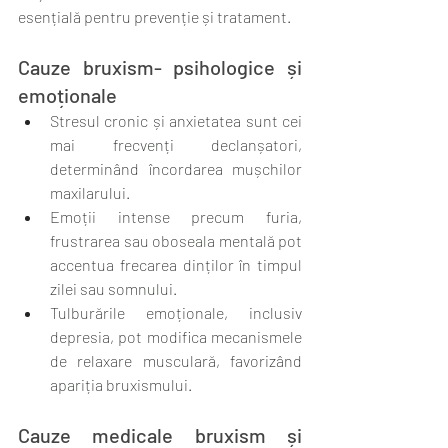
esențială pentru prevenție și tratament.
Cauze bruxism- psihologice și 
emoționale
Stresul cronic și anxietatea sunt cei 
mai frecvenți declanșatori, 
determinând încordarea mușchilor 
maxilarului.
Emoții intense precum furia, 
frustrarea sau oboseala mentală pot 
accentua frecarea dinților în timpul 
zilei sau somnului.
Tulburările emoționale, inclusiv 
depresia, pot modifica mecanismele 
de relaxare musculară, favorizând 
apariția bruxismului.
Cauze medicale bruxism și 