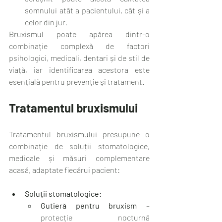
somnului atât a pacientului, cât și a 
celor din jur.
Bruxismul poate apărea dintr-o 
combinație complexă de factori 
psihologici, medicali, dentari și de stil de 
viață, iar identificarea acestora este 
esențială pentru prevenție și tratament.
Tratamentul bruxismului
Tratamentul bruxismului presupune o 
combinație de soluții stomatologice, 
medicale și măsuri complementare 
acasă, adaptate fiecărui pacient:
Soluții stomatologice:
Gutieră pentru bruxism
 – 
protecție nocturnă 