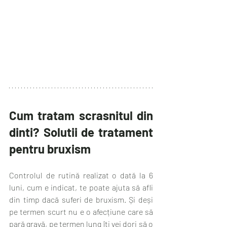
Cum tratam scrasnitul din 
dinti? Solutii de tratament 
pentru bruxism
Controlul de rutină realizat o dată la 6 
luni, cum e indicat, te poate ajuta să afli 
din timp dacă suferi de bruxism. Și deși 
pe termen scurt nu e o afecțiune care să 
pară gravă, pe termen lung îți vei dori să o 