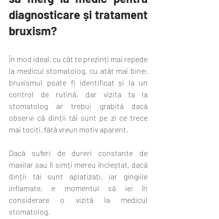
diagnosticare și tratament 
bruxism?
În mod ideal, cu cât te prezinți mai repede 
la medicul stomatolog, cu atât mai bine; 
bruxismul poate fi identificat și la un 
control de rutină, dar vizita ta la 
stomatolog ar trebui grabită dacă 
observi că dinții tăi sunt pe zi ce trece 
mai tociți, fără vreun motiv aparent.
Dacă suferi de dureri constante de 
maxilar sau îl simți mereu încleștat, dacă 
dinții tăi sunt aplatizați, iar gingiile 
inflamate, e momentul să iei în 
considerare o vizită la medicul 
stomatolog.