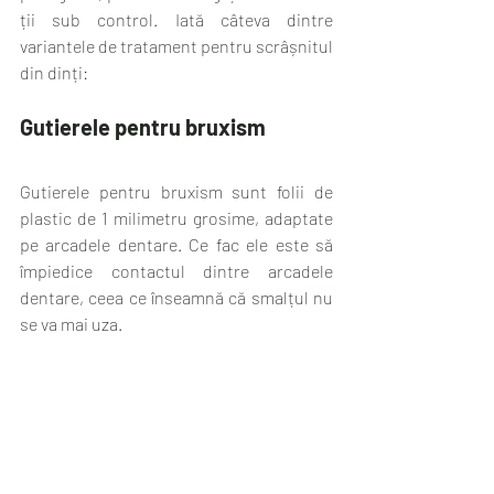
ții sub control. Iată câteva dintre 
variantele de tratament pentru scrâșnitul 
din dinți:
Gutierele pentru bruxism
Gutierele pentru bruxism sunt folii de 
plastic de 1 milimetru grosime, adaptate 
pe arcadele dentare. Ce fac ele este să 
împiedice contactul dintre arcadele 
dentare, ceea ce înseamnă că smalțul nu 
se va mai uza.