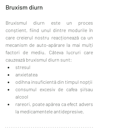
Bruxism diurn
Bruxismul diurn este un proces 
conștient, fiind unul dintre modurile în 
care creierul nostru reacționează ca un 
mecanism de auto-apărare la mai mulți 
factori de mediu. Câteva lucruri care 
cauzează bruxismul diurn sunt:
stresul
anxietatea
odihna insuficientă din timpul nopții
consumul excesiv de cafea și/sau 
alcool
rareori, poate apărea ca efect advers 
la medicamentele antidepresive.