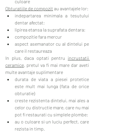
culoare
Obturatiile de compozit
 au avantajele lor:
indepartarea minimala a tesutului 
dentar afectat;
lipirea etansa la suprafata dentara;
compozitie fara mercur
aspect asemanator cu al dintelui pe 
care il restaureaza
In plus, daca optati pentru 
incrustatii 
ceramice
, pretul va fi mai mare dar aveti 
multe avantaje suplimentare
durata de viata a piesei protetice 
este mult mai lunga (fata de orice 
obturatie)
creste rezistenta dintelui, mai ales a 
celor cu distructie mare, care nu mai 
pot fi restaurati cu simplele plombe;
au o culoare si un luciu perfect, care 
rezista in timp.