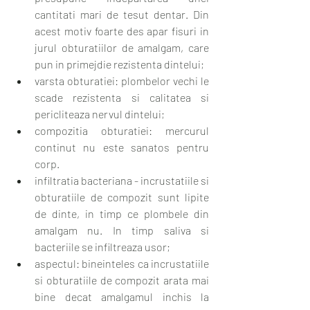
cantitati mari de tesut dentar. Din 
acest motiv foarte des apar fisuri in 
jurul obturatiilor de amalgam, care 
pun in primejdie rezistenta dintelui;
varsta obturatiei: plombelor vechi le 
scade rezistenta si calitatea si 
pericliteaza nervul dintelui;
compozitia obturatiei: mercurul 
continut nu este sanatos pentru 
corp.
infiltratia bacteriana - incrustatiile si 
obturatiile de compozit sunt lipite 
de dinte, in timp ce plombele din 
amalgam nu. In timp saliva si 
bacteriile se infiltreaza usor;
aspectul: bineinteles ca incrustatiile 
si obturatiile de compozit arata mai 
bine decat amalgamul inchis la 