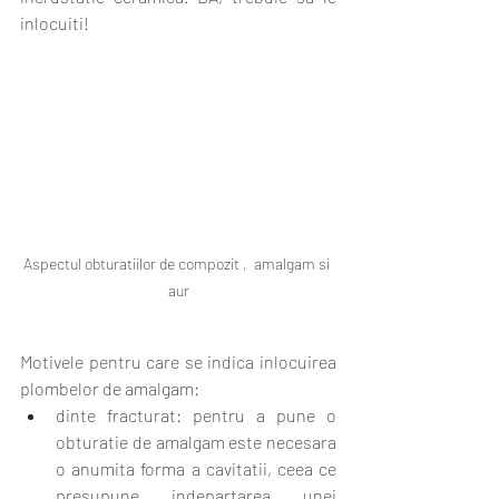
inlocuiti!
Aspectul obturatiilor de compozit ,  amalgam si 
aur
Motivele pentru care se indica inlocuirea 
plombelor de amalgam:
dinte fracturat: pentru a pune o 
obturatie de amalgam este necesara 
o anumita forma a cavitatii, ceea ce 
presupune indepartarea unei 