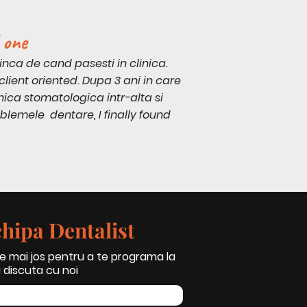
 one
inca de cand pasesti in clinica.
client oriented. Dupa 3 ani in care
ica stomatologica intr-alta si
lemele dentare, I finally found
hipa Dentalist
 mai jos pentru a te programa la
 discuta cu noi